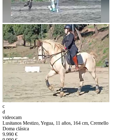
c
d
videocam
Lusitanos Mestizo, Yegua, 11 años, 164 cm, Cremello
Doma clásica
9.990 €
9.990 €