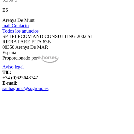
ES
Arenys De Munt
mail
Contacto
Todos los anuncios
SP TELECOM AND CONSULTING 2002 SL
RIERA PARE FITA 63B
08350 Arenys De MAR
España
Proporcionado por
Aviso legal
Tlf.:
+34 (0)625648747
E-mail:
santiagomc@spgroup.es