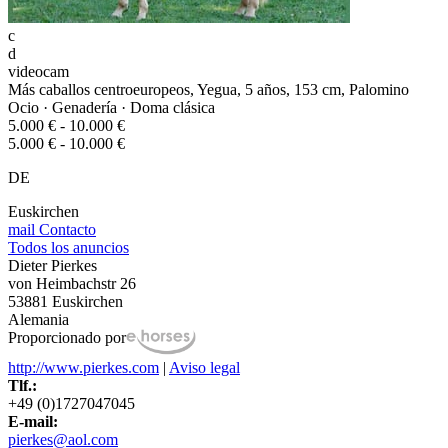
c
d
videocam
Más caballos centroeuropeos, Yegua, 5 años, 153 cm, Palomino
Ocio · Genadería · Doma clásica
5.000 € - 10.000 €
5.000 € - 10.000 €
DE
Euskirchen
mail
Contacto
Todos los anuncios
Dieter Pierkes
von Heimbachstr 26
53881 Euskirchen
Alemania
Proporcionado por
http://www.pierkes.com
|
Aviso legal
Tlf.:
+49 (0)1727047045
E-mail:
pierkes@aol.com