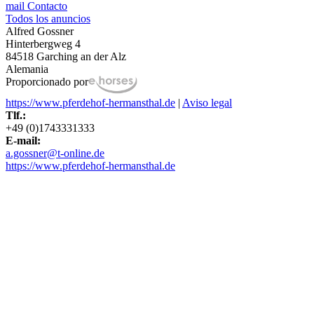
mail
Contacto
Todos los anuncios
Alfred Gossner
Hinterbergweg 4
84518 Garching an der Alz
Alemania
Proporcionado por
https://www.pferdehof-hermansthal.de
|
Aviso legal
Tlf.:
+49 (0)1743331333
E-mail:
a.gossner@t-online.de
https://www.pferdehof-hermansthal.de