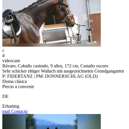
c
d
videocam
Bávaro, Caballo castrado, 9 años, 172 cm, Castaño oscuro
Sehr schicker rittiger Wallach mit ausgezeichneten Grundgangarten
P: FIDERTANZ | PM: DONNERSCHLAG (OLD)
Doma clásica
Precio a convenir
DE
Erharting
mail
Contacto