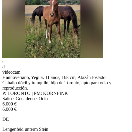
c
d
videocam
Hannoveriano, Yegua, 11 años, 168 cm, Alazán-tostado
Caballo dócil y tranquilo, hijo de Toronto, apto para ocio y
reproducción.
P: TORONTO | PM: KORNFINK
Salto · Genadería · Ocio
6.000 €
6.000 €
DE
Lengenfeld unterm Stein