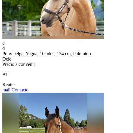
c
d
Pony belga, Yegua, 10 años, 134 cm, Palomino
Ocio
Precio a convenir
AT
Reutte
mail
Contacto