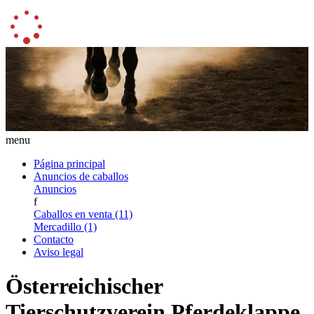
menu
Página principal
Anuncios de caballos
Anuncios
f
Caballos en venta (11)
Mercadillo (1)
Contacto
Aviso legal
Österreichischer
Tierschutzverein Pferdeklappe