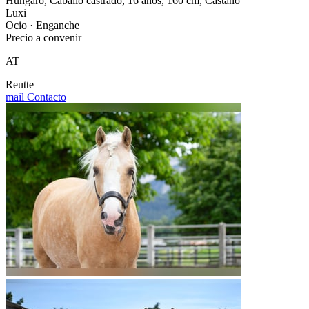
Húngaro, Caballo castrado, 16 años, 160 cm, Castaño
Luxi
Ocio · Enganche
Precio a convenir
AT
Reutte
mail
Contacto