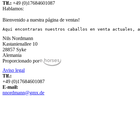
Tlf.:
+49 (0)17684601087
Hablamos:
Bienvenido a nuestra página de ventas!
Aquí encontraras nuestros caballos en venta actuales, a
Nils Nordmann
Kastanienallee 10
28857 Syke
Alemania
Proporcionado por
Aviso legal
Tlf.:
+49 (0)17684601087
E-mail:
nnordmann@gmx.de