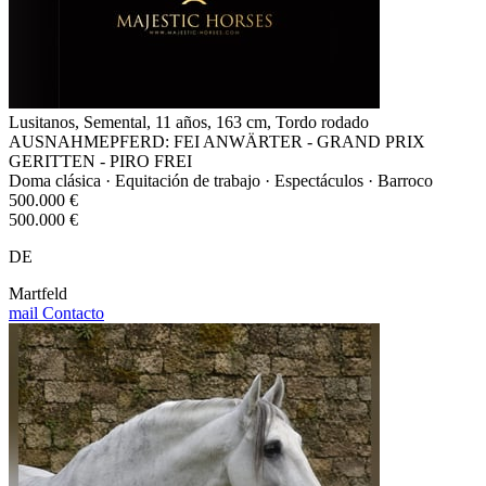
Lusitanos, Semental, 11 años, 163 cm, Tordo rodado
AUSNAHMEPFERD: FEI ANWÄRTER - GRAND PRIX
GERITTEN - PIRO FREI
Doma clásica · Equitación de trabajo · Espectáculos · Barroco
500.000 €
500.000 €
DE
Martfeld
mail
Contacto