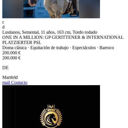
c
d
Lusitanos, Semental, 11 años, 163 cm, Tordo rodado
ONE IN A MILLION: GP GERITTENER & INTERNATIONAL
PLATZIERTER PSL
Doma clásica · Equitación de trabajo · Espectáculos · Barroco
200.000 €
200.000 €
DE
Martfeld
mail
Contacto