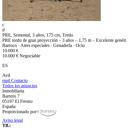
c
d
PRE, Semental, 3 años, 175 cm, Tordo
PRE tordo de gran proyección – 3 años – 1,75 m – Excelente genéti
Barroco · Aires especiales · Genadería · Ocio
10.000 €
10.000 € Negociable
ES
Avil
mail
Contacto
Todos los anuncios
Inmobiliaria
Barrero 7
05197 El Fresno
España
Proporcionado por
Aviso legal
Tlf.: