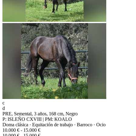
c
d
PRE, Semental, 3 años, 168 cm, Negro
P: ISLEÑO CXVIII | PM: KOALO
Doma clásica · Equitación de trabajo · Barroco · Ocio
10.000 € - 15.000 €
10.000 € - 15.000 €