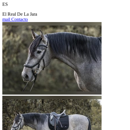
ES
El Real De La Jara
mail
Contacto