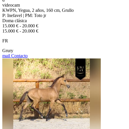
videocam
KWPN, Yegua, 2 años, 160 cm, Grullo
P: Inefavel | PM: Toto jr
Doma clásica
15.000 € - 20.000 €
15.000 € - 20.000 €
FR
Grury
mail
Contacto