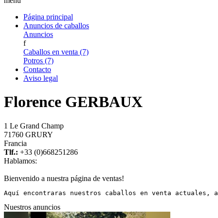
menu
Página principal
Anuncios de caballos
Anuncios
f
Caballos en venta (7)
Potros (7)
Contacto
Aviso legal
Florence GERBAUX
1 Le Grand Champ
71760 GRURY
Francia
Tlf.:
+33 (0)668251286
Hablamos:
Bienvenido a nuestra página de ventas!
Aquí encontraras nuestros caballos en venta actuales, a
Nuestros anuncios