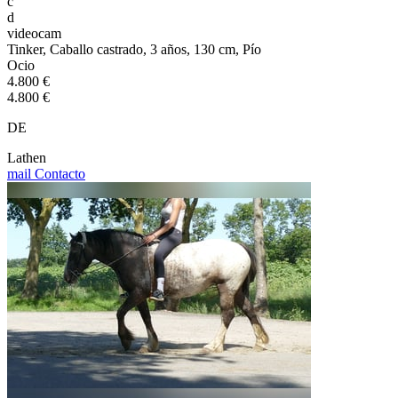
c
d
videocam
Tinker, Caballo castrado, 3 años, 130 cm, Pío
Ocio
4.800 €
4.800 €
DE
Lathen
mail
Contacto