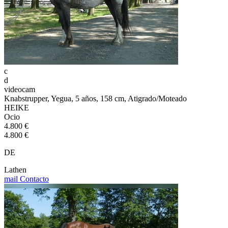
c
d
videocam
Knabstrupper, Yegua, 5 años, 158 cm, Atigrado/Moteado
HEIKE
Ocio
4.800 €
4.800 €
DE
Lathen
mail
Contacto