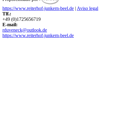
https://www.reiterhof-junkern-beel.de
|
Aviso legal
Tlf.:
+49 (0)1725656719
E-mail:
rduveneck@outlook.de
https://www.reiterhof-junkern-beel.de