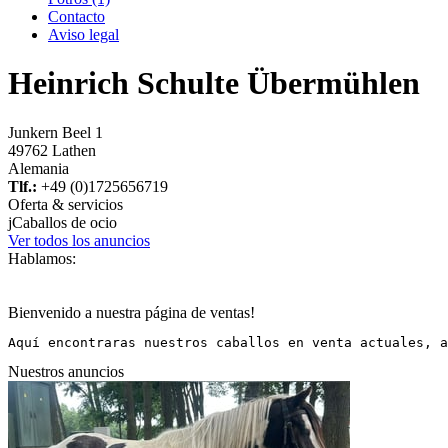
Contacto
Aviso legal
Heinrich Schulte Übermühlen
Junkern Beel 1
49762 Lathen
Alemania
Tlf.:
+49 (0)1725656719
Oferta & servicios
j
Caballos de ocio
Ver todos los anuncios
Hablamos:
Bienvenido a nuestra página de ventas!
Aquí encontraras nuestros caballos en venta actuales, a
Nuestros anuncios