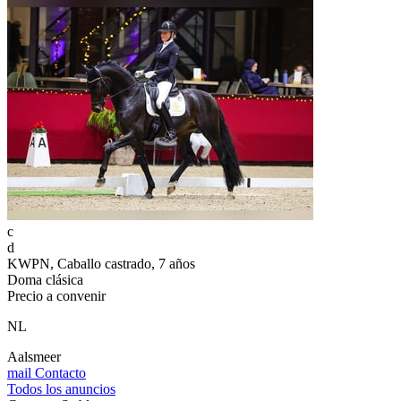
c
d
KWPN, Caballo castrado, 7 años
Doma clásica
Precio a convenir
NL
Aalsmeer
mail
Contacto
Todos los anuncios