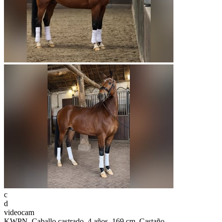
c
d
videocam
KWPN, Caballo castrado, 4 años, 169 cm, Castaño