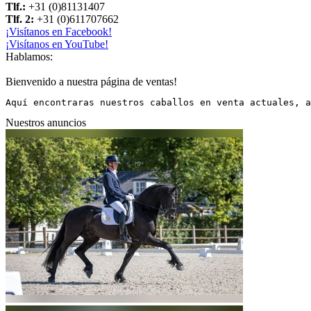
Tlf.:
+31 (0)81131407
Tlf. 2:
+31 (0)611707662
¡Visítanos en Facebook!
¡Visítanos en YouTube!
Hablamos:
Bienvenido a nuestra página de ventas!
Aquí encontraras nuestros caballos en venta actuales, a
Nuestros anuncios