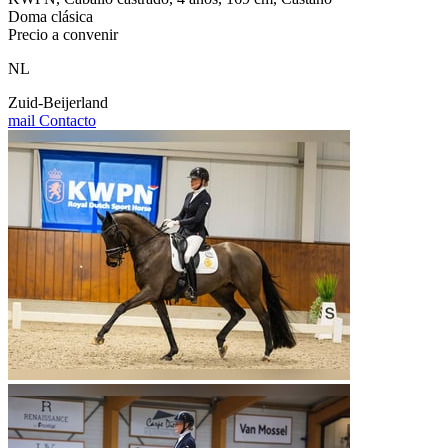
Doma clásica
Precio a convenir
NL
Zuid-Beijerland
mail
Contacto