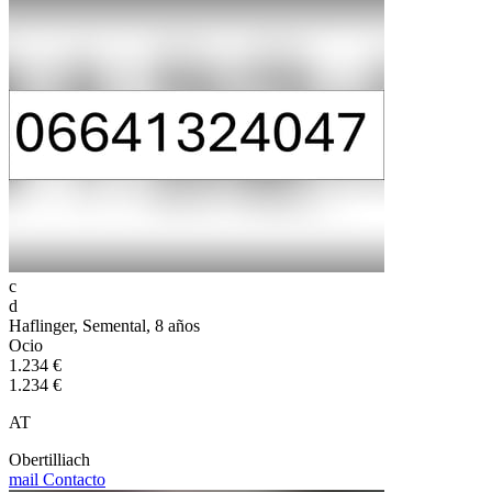
c
d
Haflinger, Semental, 8 años
Ocio
1.234 €
1.234 €
AT
Obertilliach
mail
Contacto