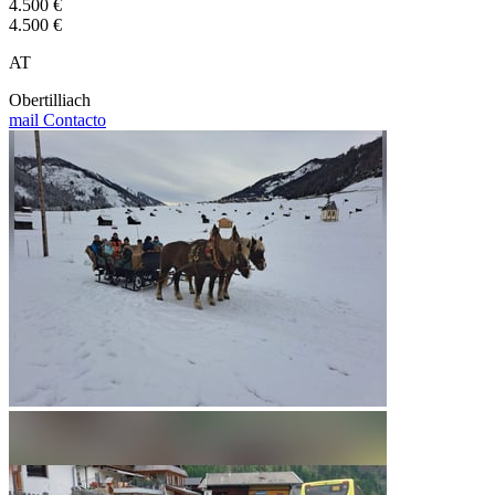
4.500 €
4.500 €
AT
Obertilliach
mail
Contacto