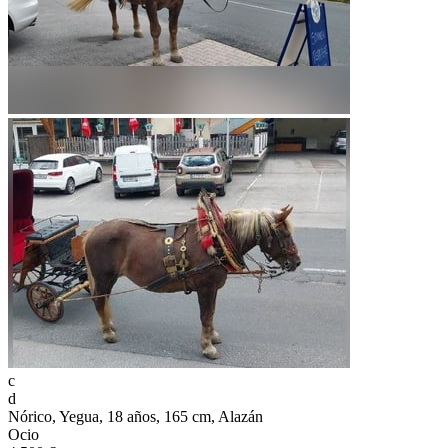
c
d
Nórico, Yegua, 18 años, 165 cm, Alazán
Ocio