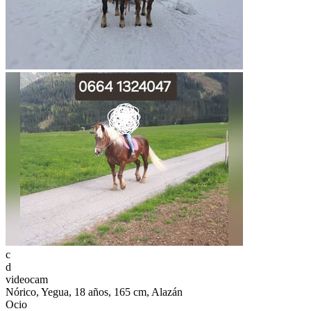
c
d
videocam
Nórico, Yegua, 18 años, 165 cm, Alazán
Ocio