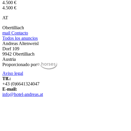
4.500 €
4.500 €
AT
Obertilliach
mail
Contacto
Todos los anuncios
Andreas Altenweisl
Dorf 109
9942 Obertilliach
Austria
Proporcionado por
Aviso legal
Tlf.:
+43 (0)6641324047
E-mail:
info@hotel-andreas.at