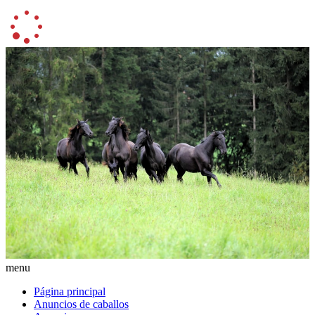
menu
Página principal
Anuncios de caballos