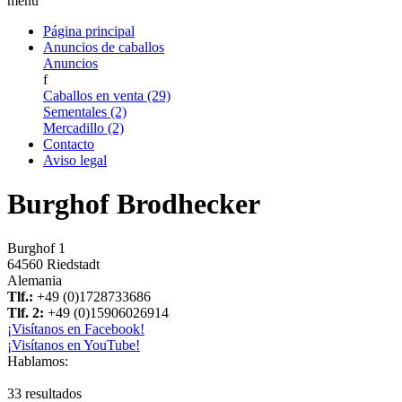
menu
Página principal
Anuncios de caballos
Anuncios
f
Caballos en venta (29)
Sementales (2)
Mercadillo (2)
Contacto
Aviso legal
Burghof Brodhecker
Burghof 1
64560 Riedstadt
Alemania
Tlf.:
+49 (0)1728733686
Tlf. 2:
+49 (0)15906026914
¡Visítanos en Facebook!
¡Visítanos en YouTube!
Hablamos:
33 resultados