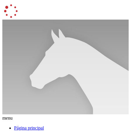
menu
Página principal